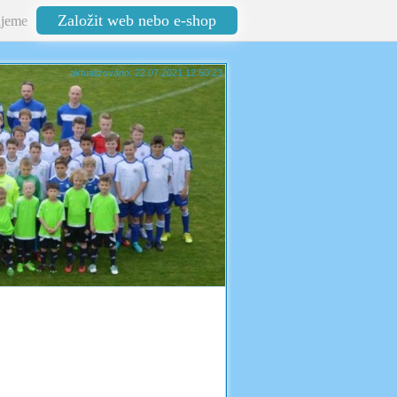
Založit web nebo e-shop
jeme
aktualizováno: 22.07.2021 12:50:23